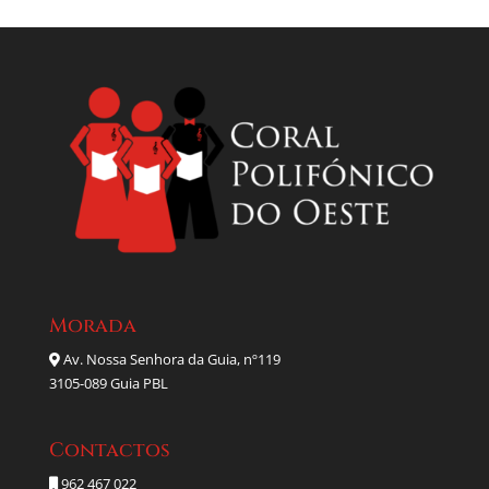
Morada
Av. Nossa Senhora da Guia, nº119
3105-089 Guia PBL
Contactos
962 467 022