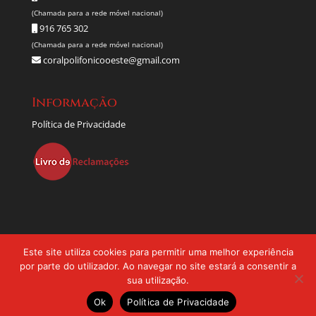
(Chamada para a rede móvel nacional)
916 765 302
(Chamada para a rede móvel nacional)
coralpolifonicooeste@gmail.com
Informação
Política de Privacidade
Este site utiliza cookies para permitir uma melhor experiência
por parte do utilizador. Ao navegar no site estará a consentir a
sua utilização.
© 2022 Coral Polifónico do Oeste | Direitos Reservados |
Ok
Política de Privacidade
Desenvolvido por:
pedroferraz.com