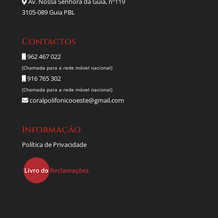
Av. Nossa Senhora da Guia, nº119
3105-089 Guia PBL
Contactos
962 467 022
(Chamada para a rede móvel nacional)
916 765 302
(Chamada para a rede móvel nacional)
coralpolifonicooeste@gmail.com
Informação
Política de Privacidade