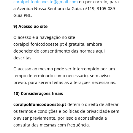
coralpolifonicooeste@gmail.com
ou por correio, para
a Avenida Nossa Senhora da Guia, nº119, 3105-089
Guia PBL.
9) Acesso ao site
O acesso e a navegação no site
coralpolifonicodooeste.pt é gratuita, embora
depender do consentimento das normas aqui
descritas.
O acesso ao mesmo pode ser interrompido por um
tempo determinado como necessário, sem aviso
prévio, para serem feitas as alterações necessárias.
10) Considerações finais
coralpolifonicodooeste.pt
detém o direito de alterar
os termos e condições e políticas de privacidade sem
o avisar previamente, por isso é aconselhada a
consulta das mesmas com frequência.