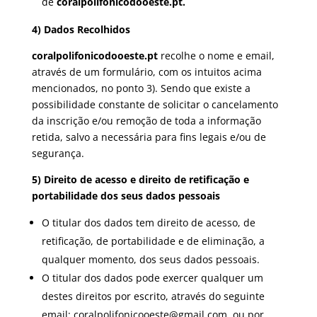
de
coralpolifonicodooeste.pt.
4) Dados Recolhidos
coralpolifonicodooeste.pt
recolhe o nome e email,
através de um formulário, com os intuitos acima
mencionados, no ponto 3). Sendo que existe a
possibilidade constante de solicitar o cancelamento
da inscrição e/ou remoção de toda a informação
retida, salvo a necessária para fins legais e/ou de
segurança.
5) Direito de acesso e direito de retificação e
portabilidade dos seus dados pessoais
O titular dos dados tem direito de acesso, de
retificação, de portabilidade e de eliminação, a
qualquer momento, dos seus dados pessoais.
O titular dos dados pode exercer qualquer um
destes direitos por escrito, através do seguinte
email: coralpolifonicooeste@gmail.com, ou por