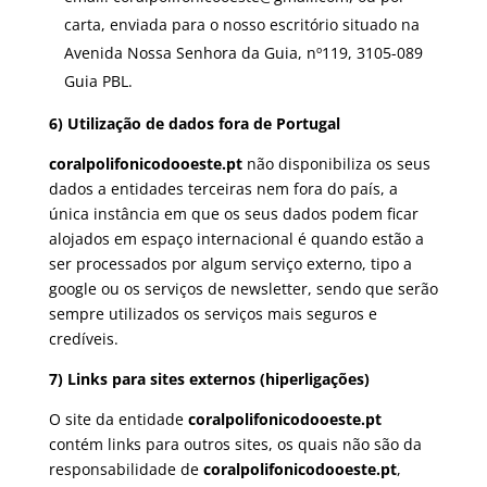
carta, enviada para o nosso escritório situado na
Avenida Nossa Senhora da Guia, nº119, 3105-089
Guia PBL.
6) Utilização de dados fora de Portugal
coralpolifonicodooeste.pt
não disponibiliza os seus
dados a entidades terceiras nem fora do país, a
única instância em que os seus dados podem ficar
alojados em espaço internacional é quando estão a
ser processados por algum serviço externo, tipo a
google ou os serviços de newsletter, sendo que serão
sempre utilizados os serviços mais seguros e
credíveis.
7) Links para sites externos (hiperligações)
O site da entidade
coralpolifonicodooeste.pt
contém links para outros sites, os quais não são da
responsabilidade de
coralpolifonicodooeste.pt
,