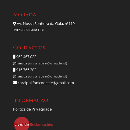
Morada
Av. Nossa Senhora da Guia, nº119
3105-089 Guia PBL
Contactos
962 467 022
(Chamada para a rede móvel nacional)
916 765 302
(Chamada para a rede móvel nacional)
coralpolifonicooeste@gmail.com
Informação
Política de Privacidade