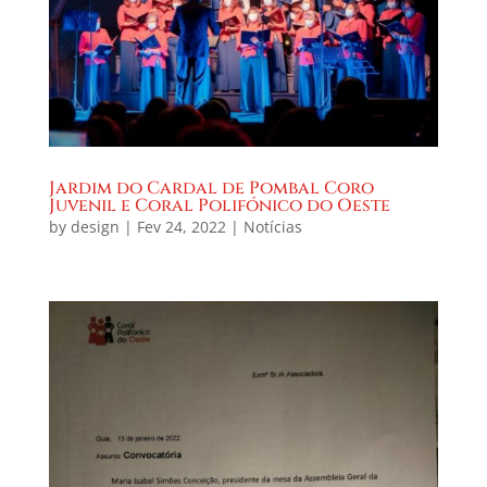
Jardim do Cardal de Pombal Coro
Juvenil e Coral Polifónico do Oeste
by
design
|
Fev 24, 2022
|
Notícias