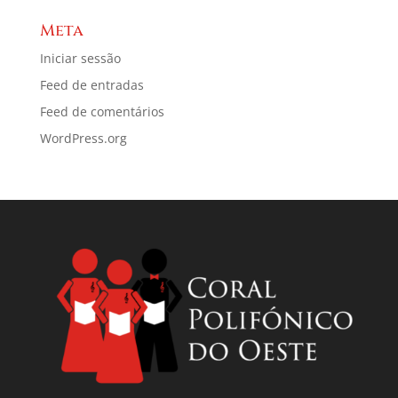
Meta
Iniciar sessão
Feed de entradas
Feed de comentários
WordPress.org